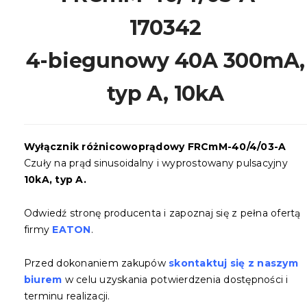
170342
4-biegunowy 40A 300mA,
typ A, 10kA
Wyłącznik różnicowoprądowy FRCmM-40/4/03-A
Czuły na prąd sinusoidalny i wyprostowany pulsacyjny
10kA, typ A.
Odwiedź stronę producenta i zapoznaj się z pełna ofertą
firmy
EATON
.
Przed dokonaniem zakupów
skontaktuj się z naszym
biurem
w celu uzyskania potwierdzenia dostępności i
terminu realizacji.