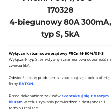
170328
4-biegunowy 80A 300mA,
typ S, 5kA
Wyłącznik różnicowoprądowy FRCmM-80/4/03-S
Wyłącznik typ S, selektywny i znamionowa odporność na
zwarcia 5kA.
Odwiedź stronę producenta i zapoznaj się z pełna ofertą
firmy
EATON
.
Przed dokonaniem zakupów
skontaktuj się z naszym
biurem
w celu uzyskania potwierdzenia dostępności i
terminu realizacji.