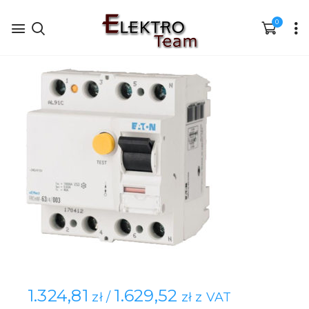
0
1.324,81
1.629,52
zł /
zł z VAT