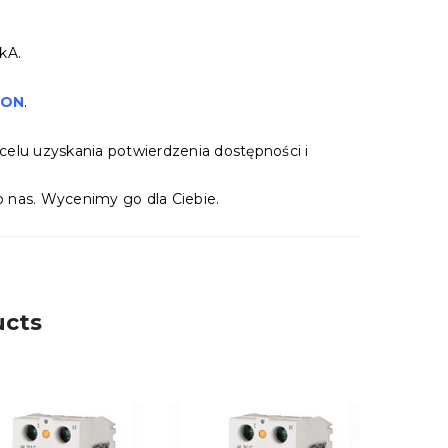
kA.
TON
.
celu uzyskania potwierdzenia dostępności i
 nas. Wycenimy go dla Ciebie.
ucts