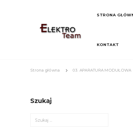
STRONA GŁÓW
KONTAKT
Strona główna
03. APARATURA MODUŁOWA
Szukaj
S
z
u