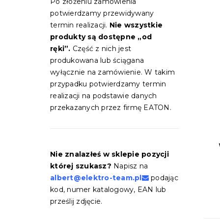
Po złożeniu zamówienia
potwierdzamy przewidywany
termin realizacji.
Nie wszystkie
produkty są dostępne „od
ręki”.
Część z nich jest
produkowana lub ściągana
wyłącznie na zamówienie. W takim
przypadku potwierdzamy termin
realizacji na podstawie danych
przekazanych przez firmę EATON.
Nie znalazłeś w sklepie pozycji
której szukasz?
Napisz na
albert@elektro-team.pl
podając
kod, numer katalogowy, EAN lub
prześlij zdjęcie.