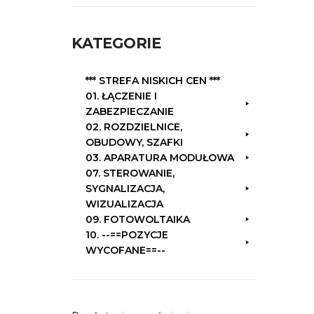
k
a
KATEGORIE
j
:
*** STREFA NISKICH CEN ***
01. ŁĄCZENIE I
ZABEZPIECZANIE
02. ROZDZIELNICE,
OBUDOWY, SZAFKI
03. APARATURA MODUŁOWA
07. STEROWANIE,
SYGNALIZACJA,
WIZUALIZACJA
09. FOTOWOLTAIKA
10. --==POZYCJE
WYCOFANE==--