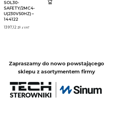
SOL30-
SAFETY/2MC4-
U(230V50HZ) –
144122
1397,12
zł
z VAT
Zapraszamy do nowo powstającego
sklepu z asortymentem firmy