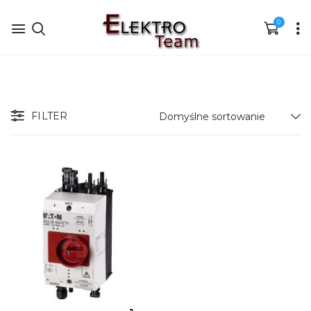
0
FILTER