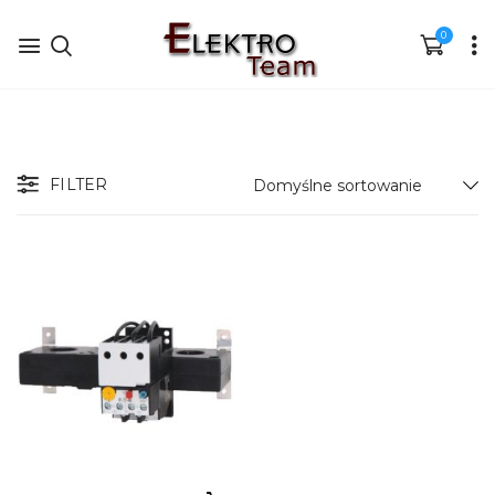
0
FILTER