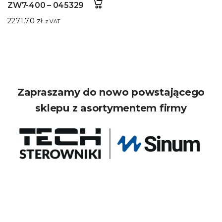
ZW7-400 – 045329
2271,70
zł
z VAT
Zapraszamy do nowo powstającego
sklepu z asortymentem firmy